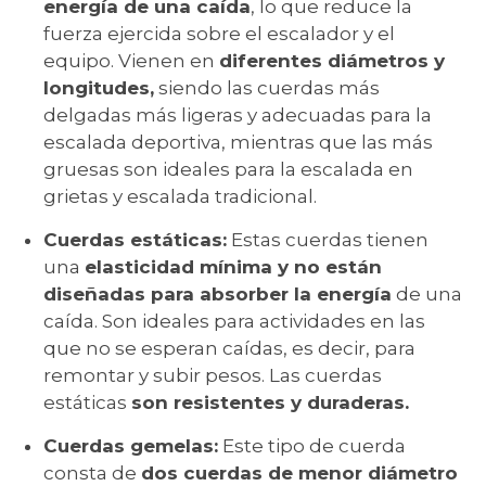
energía de una caída
, lo que reduce la
fuerza ejercida sobre el escalador y el
equipo. Vienen en
diferentes diámetros y
longitudes,
siendo las cuerdas más
delgadas más ligeras y adecuadas para la
escalada deportiva, mientras que las más
gruesas son ideales para la escalada en
grietas y escalada tradicional.
Cuerdas estáticas:
Estas cuerdas tienen
una
elasticidad mínima y no están
diseñadas para absorber la energía
de una
caída. Son ideales para actividades en las
que no se esperan caídas, es decir, para
remontar y subir pesos. Las cuerdas
estáticas
son resistentes y duraderas.
Cuerdas gemelas:
Este tipo de cuerda
consta de
dos cuerdas de menor diámetro