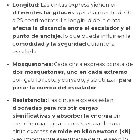
Longitud:
Las cintas express vienen en
diferentes longitudes
, generalmente de 10
a 25 centímetros. La longitud de la cinta
afecta la distancia entre el escalador y el
punto de anclaje
, lo que puede influir en la
c
omodidad y la seguridad
durante la
escalada.
Mosquetones:
Cada cinta express consta de
dos mosquetones, uno en cada
extremo
,
con gatillo recto y curvado, y se utilizan
para
pasar la cuerda del escalador.
Resistencia:
Las cintas express están
diseñadas para resistir cargas
significativas y absorber la energía
en
caso de una caída. La resistencia de una
cinta express
se mide en kilonewtons (kN)
y es importante asegurarse de que sean lo