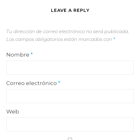
LEAVE A REPLY
Tu dirección de correo electrónico no será publicada.
Los campos obligatorios están marcados con
*
Nombre
*
Correo electrónico
*
Web