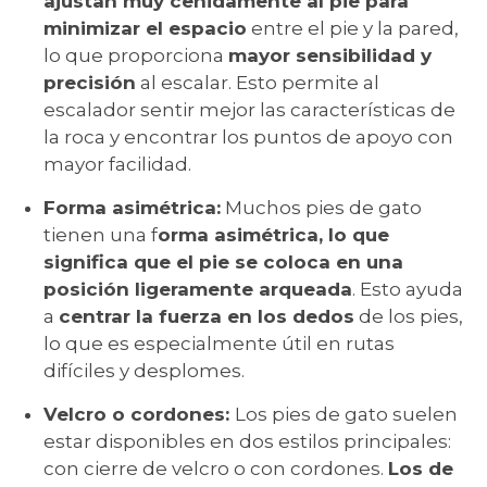
ajustan muy ceñidamente al pie para
minimizar el espacio
entre el pie y la pared,
lo que proporciona
mayor sensibilidad y
precisión
al escalar. Esto permite al
escalador sentir mejor las características de
la roca y encontrar los puntos de apoyo con
mayor facilidad.
Forma asimétrica:
Muchos pies de gato
tienen una f
orma asimétrica, lo que
significa que el pie se coloca en una
posición ligeramente arqueada
. Esto ayuda
a
centrar la fuerza en los dedos
de los pies,
lo que es especialmente útil en rutas
difíciles y desplomes.
Velcro o cordones:
Los pies de gato suelen
estar disponibles en dos estilos principales:
con cierre de velcro o con cordones.
Los de