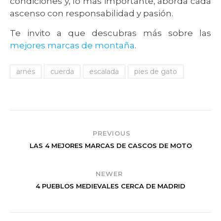
condiciones y, lo más importante, aborda cada
ascenso con responsabilidad y pasión.
Te invito a que descubras más sobre las
mejores marcas de montaña
.
arnés
cuerda
escalada
pies de gato
PREVIOUS
LAS 4 MEJORES MARCAS DE CASCOS DE MOTO
NEWER
4 PUEBLOS MEDIEVALES CERCA DE MADRID