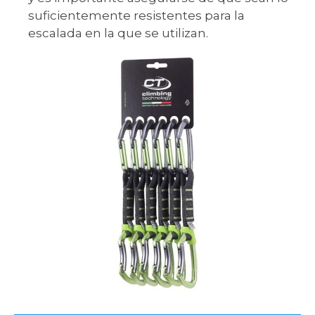
suficientemente resistentes para la
escalada en la que se utilizan.