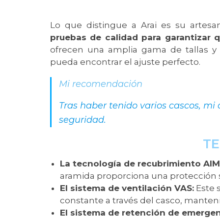
Lo que distingue a Arai es su artesa
pruebas de calidad para garantizar 
ofrecen una amplia gama de tallas y
pueda encontrar el ajuste perfecto.
Mi recomendación
Tras haber tenido varios cascos, mi
seguridad.
T
La tecnología de recubrimiento AIM
aramida proporciona una protección s
El sistema de ventilación VAS:
Este s
constante a través del casco, manteni
El sistema de retención de emergenc