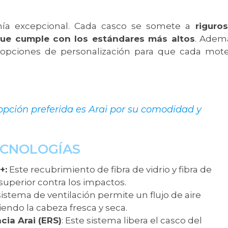
nía excepcional. Cada casco se somete a
riguros
que cumple con los estándares más altos
. Adem
 opciones de personalización para que cada mot
 opción preferida es Arai por su comodidad y
ECNOLOGÍAS
+:
Este recubrimiento de fibra de vidrio y fibra de
uperior contra los impactos.
istema de ventilación permite un flujo de aire
endo la cabeza fresca y seca.
ia Arai (ERS)
: Este sistema libera el casco del