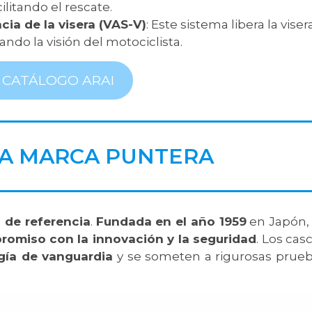
ilitando el rescate.
ia de la visera (VAS-V)
: Este sistema libera la viser
ando la visión del motociclista.
 CATÁLOGO ARAI
RA MARCA PUNTERA
 de referencia
.
Fundada en el año 1959
en Japón,
omiso con la innovación y la seguridad
. Los cas
gía de vanguardia
y se someten a rigurosas prue