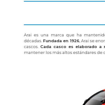
Arai es una marca que ha mantenid
décadas.
Fundada en 1926
, Arai se en
cascos.
Cada casco es elaborado a
mantener los más altos estándares de c