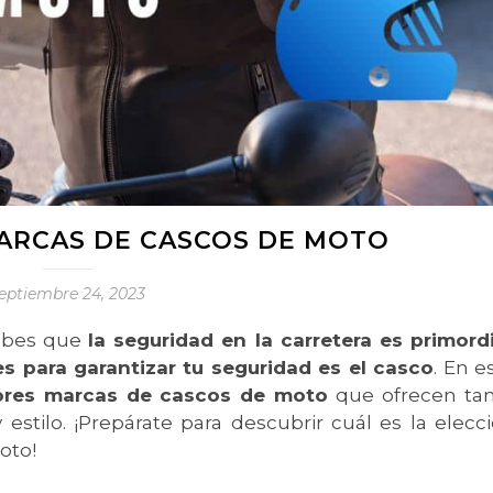
MARCAS DE CASCOS DE MOTO
eptiembre 24, 2023
sabes que
la seguridad en la carretera es primordi
s para garantizar tu seguridad es el casco
. En e
ores marcas de cascos de moto
que ofrecen ta
stilo. ¡Prepárate para descubrir cuál es la elecc
oto!