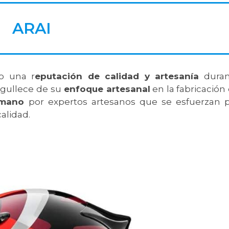
ARAI
o una r
eputación de calidad y artesanía
duran
orgullece de su
enfoque artesanal
en la fabricación
 mano
por expertos artesanos que se esfuerzan 
alidad.