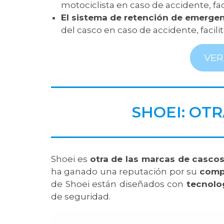
motociclista en caso de accidente, fac
El sistema de retención de emergenc
del casco en caso de accidente, facilit
VER
SHOEI: OT
Shoei es
otra de las marcas de cascos
ha ganado una reputación por su
compr
de Shoei están diseñados con
tecnolo
de seguridad.