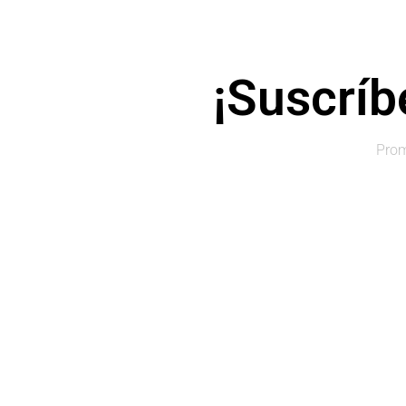
¡Suscríbe
Prom