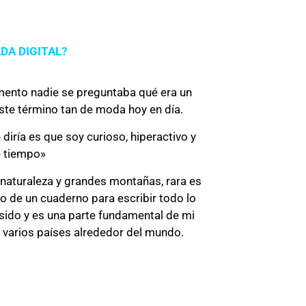
DA DIGITAL?
mento nadie se preguntaba qué era un
este término tan de moda hoy en día.
 diría es que soy curioso, hiperactivo y
 tiempo»
naturaleza y grandes montañas, rara es
o de un cuaderno para escribir todo lo
 sido y es una parte fundamental de mi
er varios países alrededor del mundo.