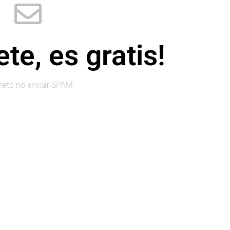
te, es gratis!
eto no enviar SPAM