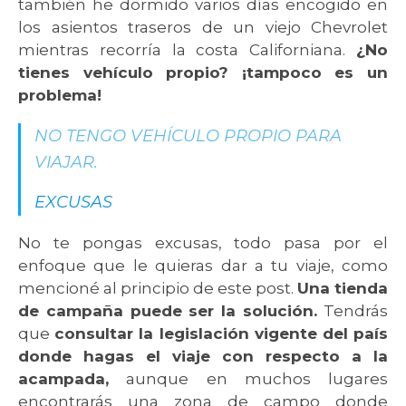
también he dormido varios días encogido en
los asientos traseros de un viejo Chevrolet
mientras recorría la costa Californiana.
¿No
tienes vehículo propio? ¡tampoco es un
problema!
NO TENGO VEHÍCULO PROPIO PARA
VIAJAR.
EXCUSAS
No te pongas excusas, todo pasa por el
enfoque que le quieras dar a tu viaje, como
mencioné al principio de este post.
Una tienda
de campaña puede ser la solución.
Tendrás
que
consultar la legislación vigente del país
donde hagas el viaje con respecto a la
acampada,
aunque en muchos lugares
encontrarás una zona de campo donde