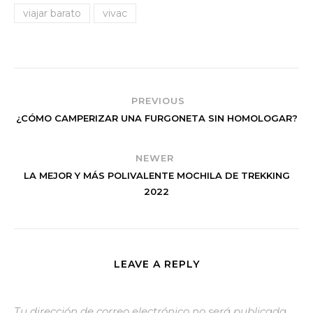
viajar barato
vivac
PREVIOUS
¿CÓMO CAMPERIZAR UNA FURGONETA SIN HOMOLOGAR?
NEWER
LA MEJOR Y MÁS POLIVALENTE MOCHILA DE TREKKING
2022
LEAVE A REPLY
Tu dirección de correo electrónico no será publicada.