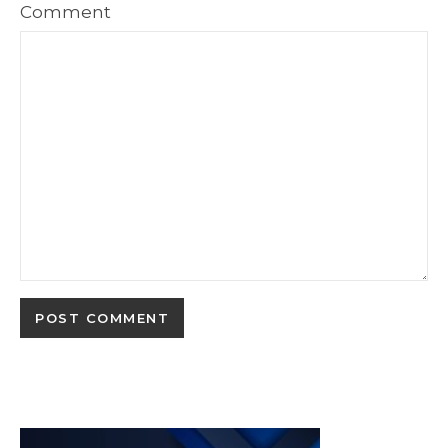
Comment