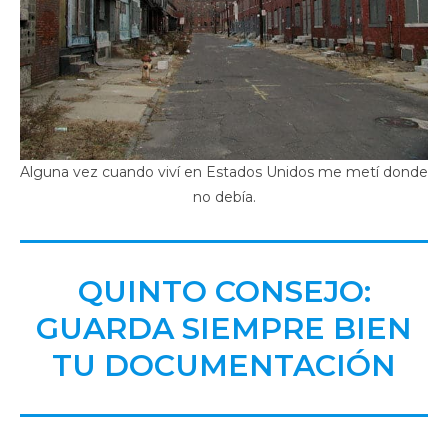
Alguna vez cuando viví en Estados Unidos me metí donde
no debía.
QUINTO CONSEJO:
GUARDA SIEMPRE BIEN
TU DOCUMENTACIÓN