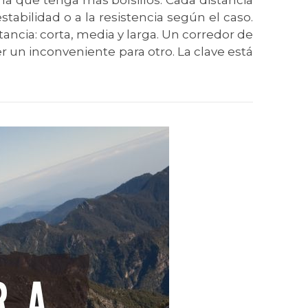
la que tenga más bolsillos. Cada distancia
stabilidad o a la resistencia según el caso.
tancia: corta, media y larga. Un corredor de
 un inconveniente para otro. La clave está