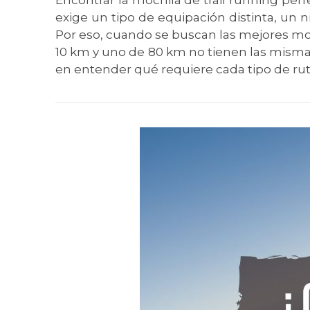
Encontrar la mochila de trail running per
exige un tipo de equipación distinta, un ni
Por eso, cuando se buscan las mejores mochi
10 km y uno de 80 km no tienen las mismas
en entender qué requiere cada tipo de ru