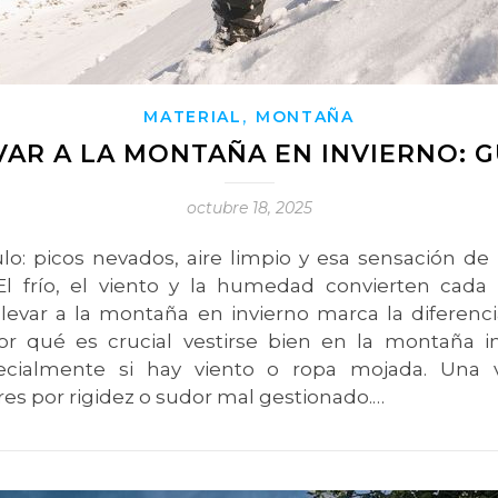
,
MATERIAL
MONTAÑA
VAR A LA MONTAÑA EN INVIERNO: G
octubre 18, 2025
o: picos nevados, aire limpio y esa sensación de 
l frío, el viento y la humedad convierten cada
levar a la montaña en invierno marca la diferenci
Por qué es crucial vestirse bien en la montaña 
pecialmente si hay viento o ropa mojada. Una
es por rigidez o sudor mal gestionado.…