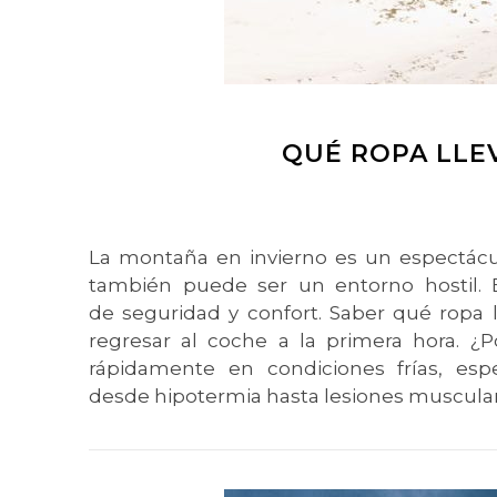
QUÉ ROPA LLE
La montaña en invierno es un espectácul
también puede ser un entorno hostil. E
de seguridad y confort. Saber qué ropa l
regresar al coche a la primera hora. ¿
rápidamente en condiciones frías, es
desde hipotermia hasta lesiones muscular