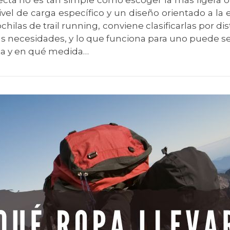
fecta no es tan simple como escoger la más ligera o 
vel de carga específico y un diseño orientado a la e
las de trail running, conviene clasificarlas por dis
 necesidades, y lo que funciona para uno puede ser
ta y en qué medida…