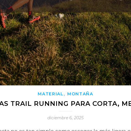
,
MATERIAL
MONTAÑA
AS TRAIL RUNNING PARA CORTA, ME
diciembre 6, 2025