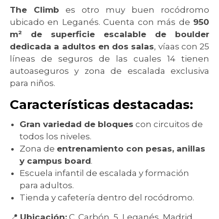
The Climb
es otro muy buen rocódromo
ubicado en Leganés. Cuenta con más de
950
m² de superficie escalable de boulder
dedicada a adultos en dos salas
, víaas con 25
líneas de seguros de las cuales 14 tienen
autoaseguros y zona de escalada exclusiva
para niños.
Características destacadas:
Gran variedad de bloques
con circuitos de
todos los niveles.
Zona de
entrenamiento con pesas, anillas
y campus board
.
Escuela infantil de escalada y formación
para adultos.
Tienda y cafetería dentro del rocódromo.
📍
Ubicación:
C. Carbón, 5, Leganés, Madrid.