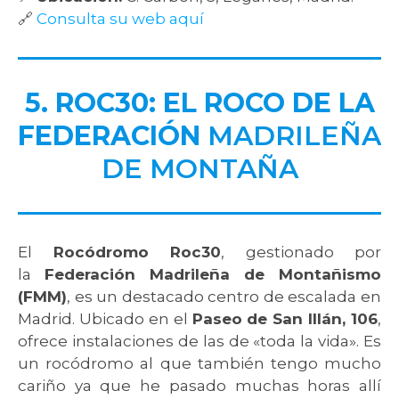
🔗
Consulta su web aquí
5. ROC30: EL ROCO DE LA
FEDERACIÓN
MADRILEÑA
DE MONTAÑA
El
Rocódromo Roc30
, gestionado por
la
Federación Madrileña de Montañismo
(FMM)
, es un destacado centro de escalada en
Madrid. Ubicado en el
Paseo de San Illán, 106
,
ofrece instalaciones de las de «toda la vida». Es
un rocódromo al que también tengo mucho
cariño ya que he pasado muchas horas allí