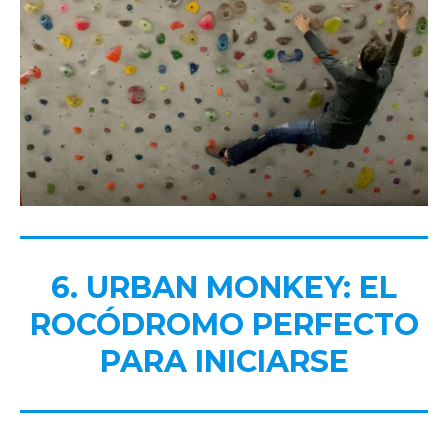
6. URBAN MONKEY: EL
ROCÓDROMO PERFECTO
PARA INICIARSE