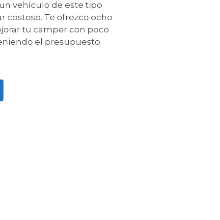
un vehículo de este tipo
r costoso. Te ofrezco ocho
ejorar tu camper con poco
eniendo el presupuesto