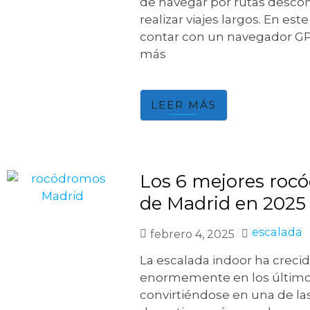
de navegar por rutas desco
realizar viajes largos. En est
contar con un navegador GP
más
LEER MÁS
Los 6 mejores roc
de Madrid en 2025
escalada
febrero 4, 2025
La escalada indoor ha creci
enormemente en los último
convirtiéndose en una de la