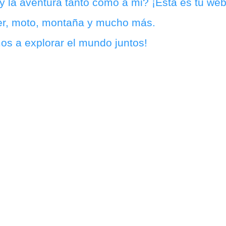
 y la aventura tanto como a mi? ¡Esta es tu web
r, moto, montaña y mucho más.
os a explorar el mundo juntos!
er
Montaña