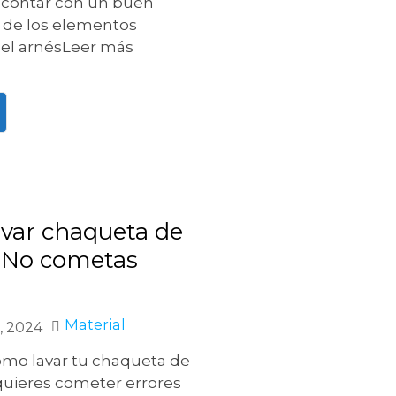
contar con un buen
 de los elementos
 el arnésLeer más
var chaqueta de
 No cometas
Material
, 2024
ómo lavar tu chaqueta de
quieres cometer errores