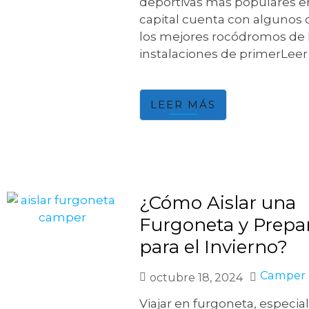
deportivas más populares en
capital cuenta con algunos 
los mejores rocódromos de 
instalaciones de primerLee
LEER MÁS
¿Cómo Aislar una
Furgoneta y Prepar
para el Invierno?
Camper
octubre 18, 2024
Viajar en furgoneta, especi