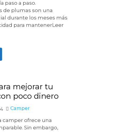
ía paso a paso.
s de plumas son una
ial durante los meses más
acidad para mantenerLeer
ara mejorar tu
on poco dinero
Camper
24
na camper ofrece una
mparable. Sin embargo,