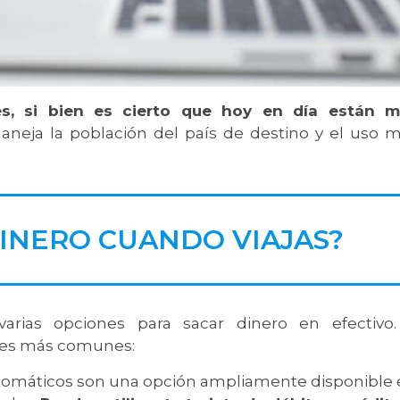
es, si bien es cierto que hoy en día están 
eja la población del país de destino y el uso 
INERO CUANDO VIAJAS?
 varias opciones para sacar dinero en efectivo
ones más comunes:
tomáticos son una opción ampliamente disponible