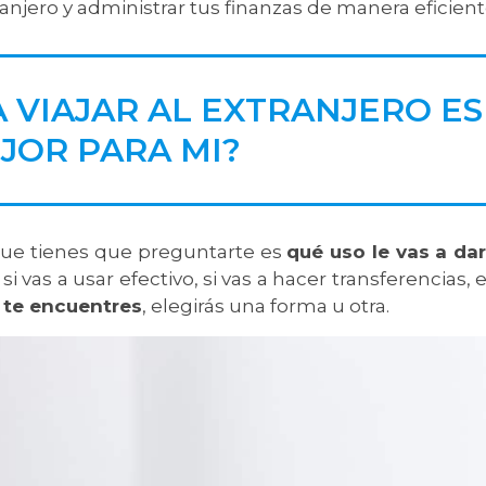
ranjero y administrar tus finanzas de manera eficient
 VIAJAR AL EXTRANJERO ES
JOR PARA MI?
 que tienes que preguntarte es
qué uso le vas a da
i vas a usar efectivo, si vas a hacer transferencias, e
e te encuentres
, elegirás una forma u otra.