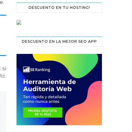
e.
DESCUENTO EN TU HOSTING!
DESCUENTO EN LA MEJOR SEO APP
r
: si
tc.