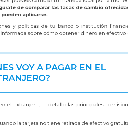
jetas, puedes cambiar tu moneda local por la mone
gúrate de comparar las tasas de cambio ofrecida
 pueden aplicarse.
ones y políticas de tu banco o institución financi
n informada sobre cómo obtener dinero en efectivo
ES VOY A PAGAR EN EL
TRANJERO?
n el extranjero, te detallo las principales comisio
uando la tarjeta no tiene retirada de efectivo gratuit