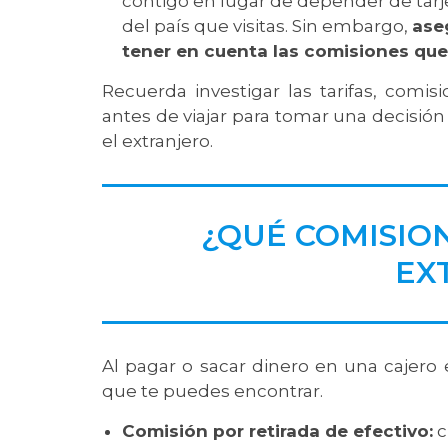
contigo en lugar de depender de tar
del país que visitas. Sin embargo,
ase
tener en cuenta las comisiones que
Recuerda investigar las tarifas, comisi
antes de viajar para tomar una decisió
el extranjero.
¿QUÉ COMISION
EX
Al pagar o sacar dinero en una cajero e
que te puedes encontrar.
Comisión por retirada de efectivo:
c