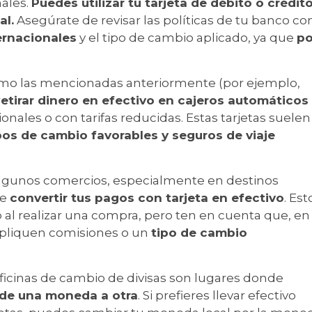
nales.
Puedes utilizar tu tarjeta de débito o crédit
al.
Asegúrate de revisar las políticas de tu banco co
ternacionales
y el tipo de cambio aplicado, ya que
po
omo las mencionadas anteriormente (por ejemplo,
r
etirar dinero en efectivo en cajeros automáticos
ionales o con tarifas reducidas. Estas tarjetas suelen
pos de cambio favorables y seguros de viaje
lgunos comercios, especialmente en destinos
de
convertir tus pagos con tarjeta en efectivo
. Est
 al realizar una compra, pero ten en cuenta que, en 
apliquen comisiones o un
tipo de cambio
ficinas de cambio de divisas son lugares donde
 de una moneda a otra
. Si prefieres llevar efectivo