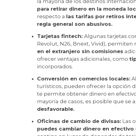
la mayoría de los destinos internacio
para retirar dinero en la moneda loc
respecto a
las tarifas por retiros in
regla general son abusivos.
Tarjetas fintech:
Algunas tarjetas c
Revolut, N26, Bnext, Vivid), permiten 
en el extranjero sin comisiones
adic
ofrecer ventajas adicionales, como
ti
incorporados.
Conversión en comercios locales:
A
turísticos, pueden ofrecer la opción 
te permite obtener dinero en efectivo
mayoría de casos, es posible que se 
desfavorable.
Oficinas de cambio de divisas:
Las o
puedes cambiar dinero en efectivo