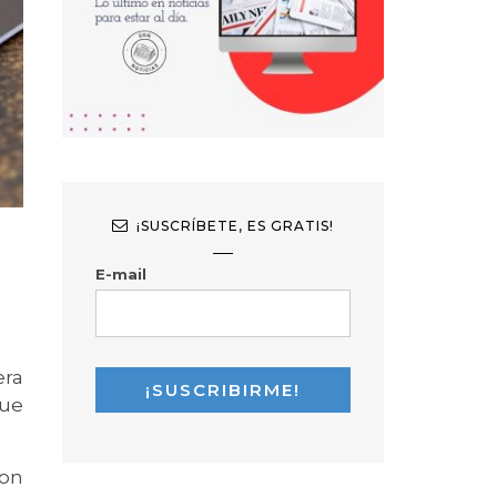
¡SUSCRÍBETE, ES GRATIS!
E-mail
era
ue
son