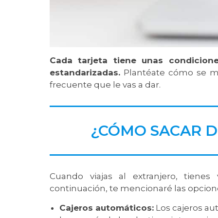
Cada tarjeta tiene unas condicion
estandarizadas.
Plantéate cómo se man
frecuente que le vas a dar.
¿CÓMO SACAR D
Cuando viajas al extranjero, tienes
continuación, te mencionaré las opci
Cajeros automáticos:
Los cajeros au