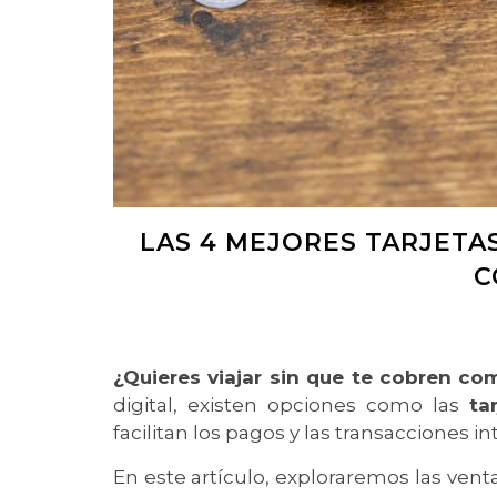
LAS 4 MEJORES TARJETAS
C
¿Quieres viajar sin que te cobren com
digital, existen opciones como las
ta
facilitan los pagos y las transacciones i
En este artículo, exploraremos las venta