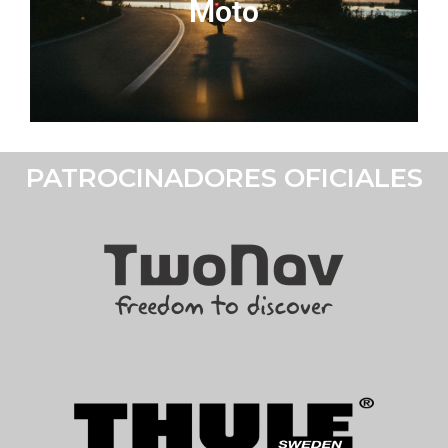
Moto
PATROCINADORES OFICIALES